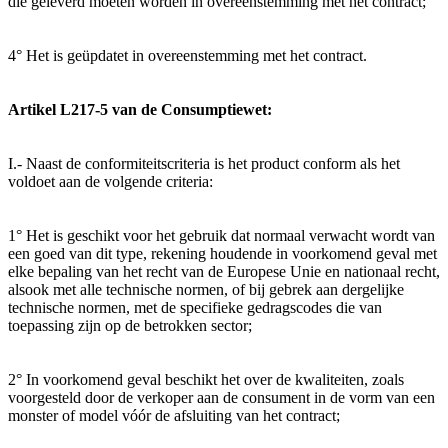
die geleverd moeten worden in overeenstemming met het contract;
4° Het is geüpdatet in overeenstemming met het contract.
Artikel L217-5 van de Consumptiewet:
I.- Naast de conformiteitscriteria is het product conform als het
voldoet aan de volgende criteria:
1° Het is geschikt voor het gebruik dat normaal verwacht wordt van
een goed van dit type, rekening houdende in voorkomend geval met
elke bepaling van het recht van de Europese Unie en nationaal recht,
alsook met alle technische normen, of bij gebrek aan dergelijke
technische normen, met de specifieke gedragscodes die van
toepassing zijn op de betrokken sector;
2° In voorkomend geval beschikt het over de kwaliteiten, zoals
voorgesteld door de verkoper aan de consument in de vorm van een
monster of model vóór de afsluiting van het contract;