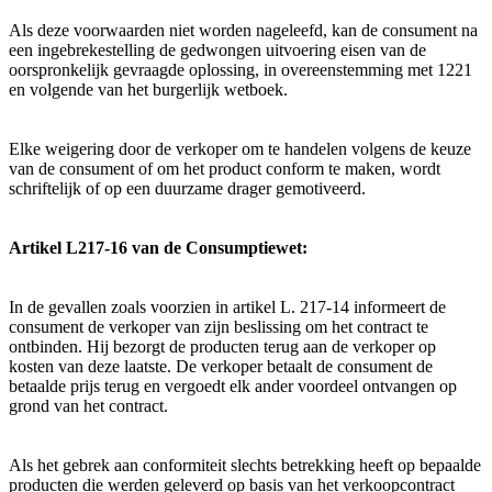
Als deze voorwaarden niet worden nageleefd, kan de consument na
een ingebrekestelling de gedwongen uitvoering eisen van de
oorspronkelijk gevraagde oplossing, in overeenstemming met 1221
en volgende van het burgerlijk wetboek.
Elke weigering door de verkoper om te handelen volgens de keuze
van de consument of om het product conform te maken, wordt
schriftelijk of op een duurzame drager gemotiveerd.
Artikel L217-16 van de Consumptiewet:
In de gevallen zoals voorzien in artikel L. 217-14 informeert de
consument de verkoper van zijn beslissing om het contract te
ontbinden. Hij bezorgt de producten terug aan de verkoper op
kosten van deze laatste. De verkoper betaalt de consument de
betaalde prijs terug en vergoedt elk ander voordeel ontvangen op
grond van het contract.
Als het gebrek aan conformiteit slechts betrekking heeft op bepaalde
producten die werden geleverd op basis van het verkoopcontract