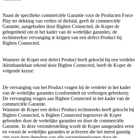
Naast de specifieke commerciële Garantie voor de Producten Force
Play ter dekking van verlies of diefstal, geeft de commerciële
Garantie, aangeboden door Bigben Connected, de Koper de
gelegenheid om in het kader van de wettelijke garanties, de
rechtstreekse vervanging te krijgen van een defect Product bij
Bigben Connected.
Wanneer de Koper een defect Product heeft gekocht bij een verdeler
/kleinhandelaar erkend door Bigben Connected, heeft de Koper de
volgende keuze:
De vervanging van het Product vragen bij de verdeler in het kader
van de wettelijke garanties (conformiteit en verborgen gebreken);
De vervanging vragen aan Bigben Connected in het kader van de
commerciële Garantie.
Wanneer de Koper een defect Product rechtstreeks heeft gekocht bij
Bigben Connected, is Bigben Connected tegenover de Koper
gebonden door de wettelijke garanties en door de commerciële
Garantie. In deze veronderstelling wordt de Koper aangeraden eerst
en vooral de wettelijke garanties te activeren die het meest gunstig
zijn voor hem (betaling van alle verzendingskosten door de