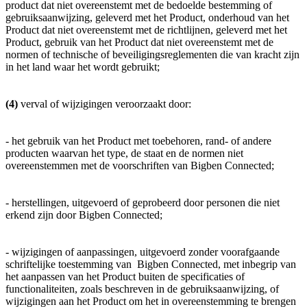
product dat niet overeenstemt met de bedoelde bestemming of
gebruiksaanwijzing, geleverd met het Product, onderhoud van het
Product dat niet overeenstemt met de richtlijnen, geleverd met het
Product, gebruik van het Product dat niet overeenstemt met de
normen of technische of beveiligingsreglementen die van kracht zijn
in het land waar het wordt gebruikt;
(4)
verval of wijzigingen veroorzaakt door:
- het gebruik van het Product met toebehoren, rand- of andere
producten waarvan het type, de staat en de normen niet
overeenstemmen met de voorschriften van Bigben Connected;
- herstellingen, uitgevoerd of geprobeerd door personen die niet
erkend zijn door Bigben Connected;
- wijzigingen of aanpassingen, uitgevoerd zonder voorafgaande
schriftelijke toestemming van Bigben Connected, met inbegrip van
het aanpassen van het Product buiten de specificaties of
functionaliteiten, zoals beschreven in de gebruiksaanwijzing, of
wijzigingen aan het Product om het in overeenstemming te brengen