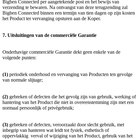
Bigben Connected per aangetekende post en het bewijs van
verzending te bewaren. Na ontvangst van deze terugzending zal
Bigben Connected binnen een termijn van tien dagen op zijn kosten
het Product ter vervanging opsturen aan de Koper.
7. Uitsluitingen van de commerciële Garantie
Onderhavige commerciële Garantie dekt geen enkele van de
volgende punten:
(1)
periodiek onderhoud en vervanging van Producten ten gevolge
van normale slijtage;
(2)
gebreken of defecten die het gevolg zijn van gebruik, werking of
hantering van het Product die niet in overeenstemming zijn met een
normaal persoonlijk of privégebruik;
(3)
gebreken of defecten, veroorzaakt door slecht gebruik, met
inbegrip van hanteren wat leidt tot fysiek, esthetisch of
oppervlakkig verval of wijziging van het Product, gebruik van het