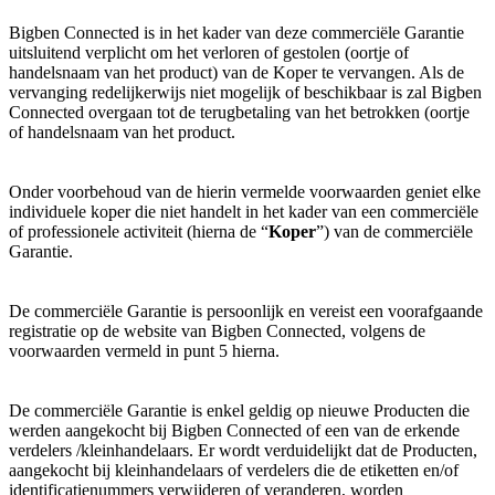
Bigben Connected is in het kader van deze commerciële Garantie
uitsluitend verplicht om het verloren of gestolen (oortje of
handelsnaam van het product) van de Koper te vervangen. Als de
vervanging redelijkerwijs niet mogelijk of beschikbaar is zal Bigben
Connected overgaan tot de terugbetaling van het betrokken (oortje
of handelsnaam van het product.
Onder voorbehoud van de hierin vermelde voorwaarden geniet elke
individuele koper die niet handelt in het kader van een commerciële
of professionele activiteit (hierna de “
Koper
”) van de commerciële
Garantie.
De commerciële Garantie is persoonlijk en vereist een voorafgaande
registratie op de website van Bigben Connected, volgens de
voorwaarden vermeld in punt 5 hierna.
De commerciële Garantie is enkel geldig op nieuwe Producten die
werden aangekocht bij Bigben Connected of een van de erkende
verdelers /kleinhandelaars. Er wordt verduidelijkt dat de Producten,
aangekocht bij kleinhandelaars of verdelers die de etiketten en/of
identificatienummers verwijderen of veranderen, worden