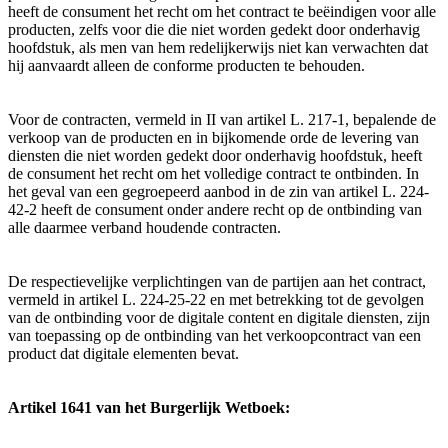
heeft de consument het recht om het contract te beëindigen voor alle
producten, zelfs voor die die niet worden gedekt door onderhavig
hoofdstuk, als men van hem redelijkerwijs niet kan verwachten dat
hij aanvaardt alleen de conforme producten te behouden.
Voor de contracten, vermeld in II van artikel L. 217-1, bepalende de
verkoop van de producten en in bijkomende orde de levering van
diensten die niet worden gedekt door onderhavig hoofdstuk, heeft
de consument het recht om het volledige contract te ontbinden. In
het geval van een gegroepeerd aanbod in de zin van artikel L. 224-
42-2 heeft de consument onder andere recht op de ontbinding van
alle daarmee verband houdende contracten.
De respectievelijke verplichtingen van de partijen aan het contract,
vermeld in artikel L. 224-25-22 en met betrekking tot de gevolgen
van de ontbinding voor de digitale content en digitale diensten, zijn
van toepassing op de ontbinding van het verkoopcontract van een
product dat digitale elementen bevat.
Artikel 1641 van het Burgerlijk Wetboek: