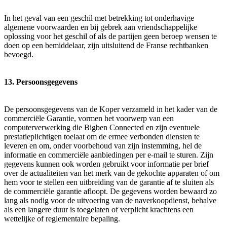
In het geval van een geschil met betrekking tot onderhavige
algemene voorwaarden en bij gebrek aan vriendschappelijke
oplossing voor het geschil of als de partijen geen beroep wensen te
doen op een bemiddelaar, zijn uitsluitend de Franse rechtbanken
bevoegd.
13. Persoonsgegevens
De persoonsgegevens van de Koper verzameld in het kader van de
commerciële Garantie, vormen het voorwerp van een
computerverwerking die Bigben Connected en zijn eventuele
prestatieplichtigen toelaat om de ermee verbonden diensten te
leveren en om, onder voorbehoud van zijn instemming, hel de
informatie en commerciële aanbiedingen per e-mail te sturen. Zijn
gegevens kunnen ook worden gebruikt voor informatie per brief
over de actualiteiten van het merk van de gekochte apparaten of om
hem voor te stellen een uitbreiding van de garantie af te sluiten als
de commerciële garantie afloopt. De gegevens worden bewaard zo
lang als nodig voor de uitvoering van de naverkoopdienst, behalve
als een langere duur is toegelaten of verplicht krachtens een
wettelijke of reglementaire bepaling.