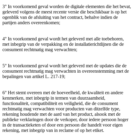
3° In voorkomend geval worden de digitale elementen die het bevat,
geleverd volgens de meest recente versie die beschikbaar is op het
ogenblik van de afsluiting van het contract, behalve indien de
partijen anders overeenkomen;
4° In voorkomend geval wordt het geleverd met alle toebehoren,
met inbegrip van de verpakking en de installatierichtlijnen die de
consument rechtmatig mag verwachten;
5° In voorkomend geval wordt het geleverd met de updates die de
consument rechtmatig mag verwachten in overeenstemming met de
bepalingen van artikel L. 217-19;
6° Het stemt overeen met de hoeveelheid, de kwaliteit en andere
kenmerken, met inbegrip in termen van duurzaamheid,
functionaliteit, compatibiliteit en veiligheid, die de consument
rechtmatig mag verwachten voor producten van ditzelfde type,
rekening houdende met de aard van het product, alsook met de
publieke verklaringen door de verkoper, door iedere persoon hoger
in de transactieketen of door een persoon die handelt voor eigen
rekening, met inbegrip van in reclame of op het etiket.