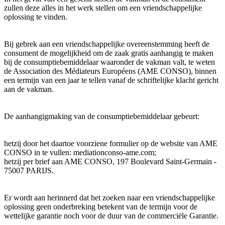
zullen deze alles in het werk stellen om een vriendschappelijke
oplossing te vinden.
Bij gebrek aan een vriendschappelijke overeenstemming heeft de
consument de mogelijkheid om de zaak gratis aanhangig te maken
bij de consumptiebemiddelaar waaronder de vakman valt, te weten
de Association des Médiateurs Européens (AME CONSO), binnen
een termijn van een jaar te tellen vanaf de schriftelijke klacht gericht
aan de vakman.
De aanhangigmaking van de consumptiebemiddelaar gebeurt:
hetzij door het daartoe voorziene formulier op de website van AME
CONSO in te vullen: mediationconso-ame.com;
hetzij per brief aan AME CONSO, 197 Boulevard Saint-Germain -
75007 PARIJS.
Er wordt aan herinnerd dat het zoeken naar een vriendschappelijke
oplossing geen onderbreking betekent van de termijn voor de
wettelijke garantie noch voor de duur van de commerciële Garantie.