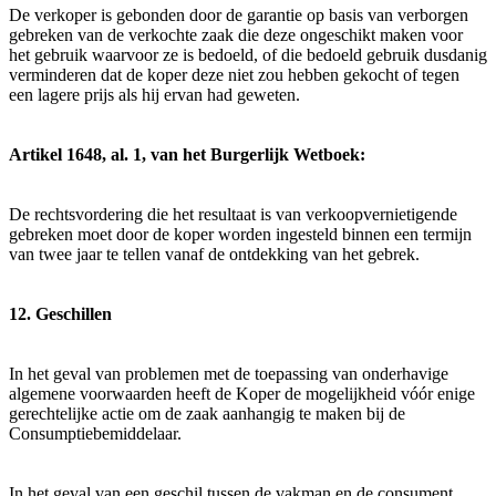
De verkoper is gebonden door de garantie op basis van verborgen
gebreken van de verkochte zaak die deze ongeschikt maken voor
het gebruik waarvoor ze is bedoeld, of die bedoeld gebruik dusdanig
verminderen dat de koper deze niet zou hebben gekocht of tegen
een lagere prijs als hij ervan had geweten.
Artikel 1648, al. 1, van het Burgerlijk Wetboek:
De rechtsvordering die het resultaat is van verkoopvernietigende
gebreken moet door de koper worden ingesteld binnen een termijn
van twee jaar te tellen vanaf de ontdekking van het gebrek.
12. Geschillen
In het geval van problemen met de toepassing van onderhavige
algemene voorwaarden heeft de Koper de mogelijkheid vóór enige
gerechtelijke actie om de zaak aanhangig te maken bij de
Consumptiebemiddelaar.
In het geval van een geschil tussen de vakman en de consument