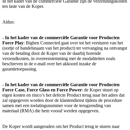
In het kader van de commerciële Garantie zijn de verzendingskosten
ten laste van de Koper.
Aldus:
- In het kader van de commerciële Garantie voor Producten
Force Play
: Bigben Connected gaat over tot het versturen van het
(oortje of handelsnaam van het product) ter vervanging na ontvangst
van de betaling door de Koper van de daarbij horende
verzendkosten, in overeenstemming met de modaliteiten zoals
beschreven in de e-mail over het akkoord inzake de
garantietoepassing.
- In het kader van de commerciële Garantie voor Producten
Force Case, Force Glass en Force Power
: de Koper stuurt op
eigen kosten en risico’s het defecte Product terug naar het adres dat
zal opgegeven worden door de klantendienst tijdens de procedure
samen met een toelatingsnummer voor de terugzending van
materiaal (RMA) die hem vooraf werden opgegeven.
De Koper wordt aangeraden om het Product terug te sturen naar