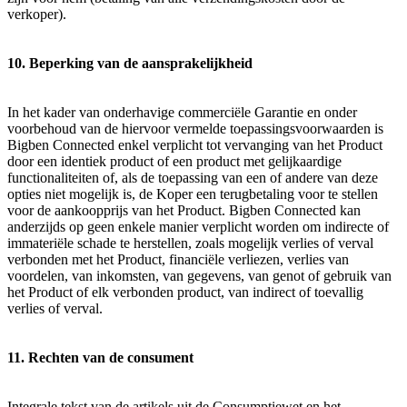
verkoper).
10. Beperking van de aansprakelijkheid
In het kader van onderhavige commerciële Garantie en onder
voorbehoud van de hiervoor vermelde toepassingsvoorwaarden is
Bigben Connected enkel verplicht tot vervanging van het Product
door een identiek product of een product met gelijkaardige
functionaliteiten of, als de toepassing van een of andere van deze
opties niet mogelijk is, de Koper een terugbetaling voor te stellen
voor de aankoopprijs van het Product. Bigben Connected kan
anderzijds op geen enkele manier verplicht worden om indirecte of
immateriële schade te herstellen, zoals mogelijk verlies of verval
verbonden met het Product, financiële verliezen, verlies van
voordelen, van inkomsten, van gegevens, van genot of gebruik van
het Product of elk verbonden product, van indirect of toevallig
verlies of verval.
11. Rechten van de consument
Integrale tekst van de artikels uit de Consumptiewet en het