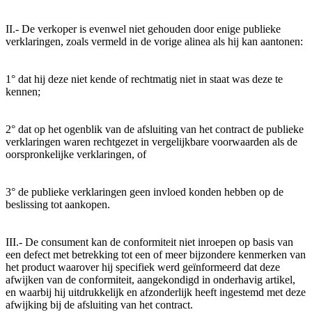
II.- De verkoper is evenwel niet gehouden door enige publieke
verklaringen, zoals vermeld in de vorige alinea als hij kan aantonen:
1° dat hij deze niet kende of rechtmatig niet in staat was deze te
kennen;
2° dat op het ogenblik van de afsluiting van het contract de publieke
verklaringen waren rechtgezet in vergelijkbare voorwaarden als de
oorspronkelijke verklaringen, of
3° de publieke verklaringen geen invloed konden hebben op de
beslissing tot aankopen.
III.- De consument kan de conformiteit niet inroepen op basis van
een defect met betrekking tot een of meer bijzondere kenmerken van
het product waarover hij specifiek werd geïnformeerd dat deze
afwijken van de conformiteit, aangekondigd in onderhavig artikel,
en waarbij hij uitdrukkelijk en afzonderlijk heeft ingestemd met deze
afwijking bij de afsluiting van het contract.