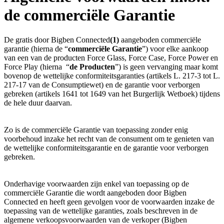
de commerciële Garantie
De gratis door Bigben Connected
(1)
aangeboden commerciële
garantie (hierna de “
commerciële Garantie
”) voor elke aankoop
van een van de producten Force Glass, Force Case, Force Power en
Force Play (hierna “
de Producten
”) is geen vervanging maar komt
bovenop de wettelijke conformiteitsgaranties (artikels L. 217-3 tot L.
217-17 van de Consumptiewet) en de garantie voor verborgen
gebreken (artikels 1641 tot 1649 van het Burgerlijk Wetboek) tijdens
de hele duur daarvan.
Zo is de commerciële Garantie van toepassing zonder enig
voorbehoud inzake het recht van de consument om te genieten van
de wettelijke conformiteitsgarantie en de garantie voor verborgen
gebreken.
Onderhavige voorwaarden zijn enkel van toepassing op de
commerciële Garantie die wordt aangeboden door Bigben
Connected en heeft geen gevolgen voor de voorwaarden inzake de
toepassing van de wettelijke garanties, zoals beschreven in de
algemene verkoopsvoorwaarden van de verkoper (Bigben