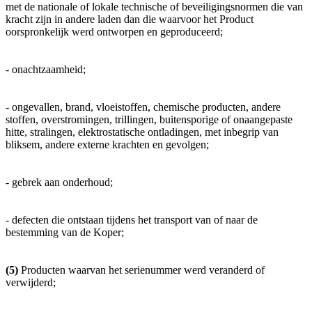
met de nationale of lokale technische of beveiligingsnormen die van
kracht zijn in andere laden dan die waarvoor het Product
oorspronkelijk werd ontworpen en geproduceerd;
- onachtzaamheid;
- ongevallen, brand, vloeistoffen, chemische producten, andere
stoffen, overstromingen, trillingen, buitensporige of onaangepaste
hitte, stralingen, elektrostatische ontladingen, met inbegrip van
bliksem, andere externe krachten en gevolgen;
- gebrek aan onderhoud;
- defecten die ontstaan tijdens het transport van of naar de
bestemming van de Koper;
(5)
Producten waarvan het serienummer werd veranderd of
verwijderd;