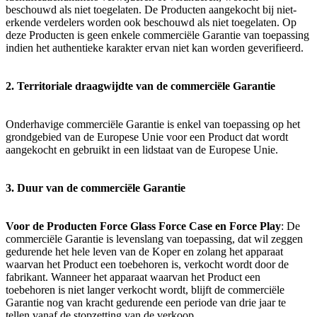
beschouwd als niet toegelaten. De Producten aangekocht bij niet-
erkende verdelers worden ook beschouwd als niet toegelaten. Op
deze Producten is geen enkele commerciële Garantie van toepassing
indien het authentieke karakter ervan niet kan worden geverifieerd.
2. Territoriale draagwijdte van de commerciële Garantie
Onderhavige commerciële Garantie is enkel van toepassing op het
grondgebied van de Europese Unie voor een Product dat wordt
aangekocht en gebruikt in een lidstaat van de Europese Unie.
3. Duur van de commerciële Garantie
Voor de Producten Force Glass Force Case en Force Play
: De
commerciële Garantie is levenslang van toepassing, dat wil zeggen
gedurende het hele leven van de Koper en zolang het apparaat
waarvan het Product een toebehoren is, verkocht wordt door de
fabrikant. Wanneer het apparaat waarvan het Product een
toebehoren is niet langer verkocht wordt, blijft de commerciële
Garantie nog van kracht gedurende een periode van drie jaar te
tellen vanaf de stopzetting van de verkoop.