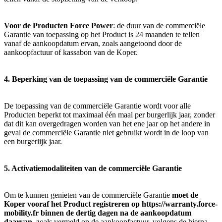
Voor de Producten Force Power
: de duur van de commerciële
Garantie van toepassing op het Product is 24 maanden te tellen
vanaf de aankoopdatum ervan, zoals aangetoond door de
aankoopfactuur of kassabon van de Koper.
4. Beperking van de toepassing van de commerciële Garantie
De toepassing van de commerciële Garantie wordt voor alle
Producten beperkt tot maximaal één maal per burgerlijk jaar, zonder
dat dit kan overgedragen worden van het ene jaar op het andere in
geval de commerciële Garantie niet gebruikt wordt in de loop van
een burgerlijk jaar.
5. Activatiemodaliteiten van de commerciële Garantie
Om te kunnen genieten van de commerciële Garantie
moet de
Koper vooraf het Product registreren op https://warranty.force-
mobility.fr binnen de dertig dagen na de aankoopdatum
daarvan
, zoals vermeld op de aankoopfactuur, volgens de hierna