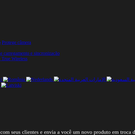
o
Protege câmera
e carregamento e sincronização
 True Wireless
e com seus clientes e envia a você um novo produto em troca 