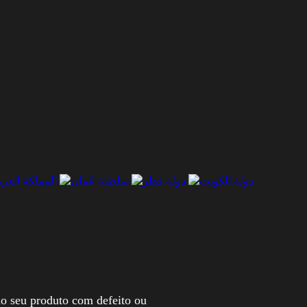
do seu produto com defeito ou