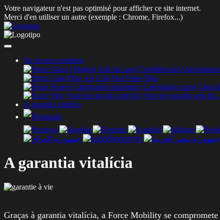
Votre navigateur n'est pas optimisé pour afficher ce site internet.
Merci d'en utiliser un autre (exemple : Chrome, Firefox...)
Os nossos produtos
Original
Anti luz azul
Confidencial
Anti-impact
Pure
Air
Life
Feel
Pulse
Duo
Carregador doméstico
Carregador carro
Cabo d
Fone de ouvido com fio
Fone de ouvido sem fio -
A garantia vitalícia
A garantia vitalícia
Graças à garantia vitalícia, a Force Mobility se compromet