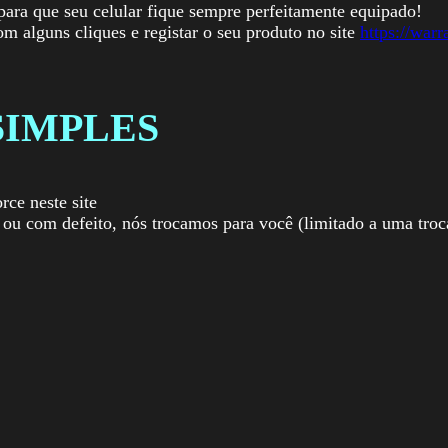
para que seu celular fique sempre perfeitamente equipado!
com alguns cliques e registar o seu produto no site
https://warr
SIMPLES
rce neste site
ou com defeito, nós trocamos para você (limitado a uma troc