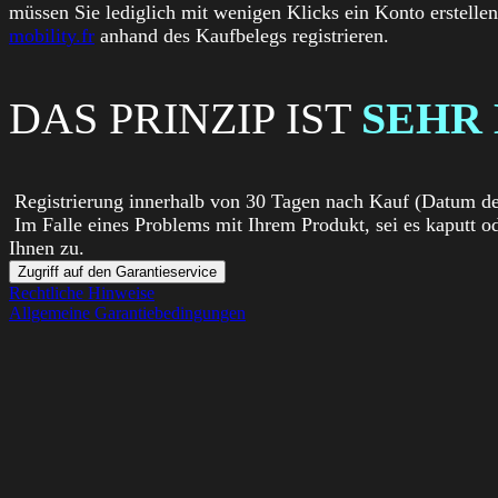
müssen Sie lediglich mit wenigen Klicks ein Konto erstell
mobility.fr
anhand des Kaufbelegs registrieren.
DAS PRINZIP IST
SEHR
Registrierung innerhalb von 30 Tagen nach Kauf (Datum des
Im Falle eines Problems mit Ihrem Produkt, sei es kaputt od
Ihnen zu.
Zugriff auf den Garantieservice
Rechtliche Hinweise
Allgemeine Garantiebedingungen