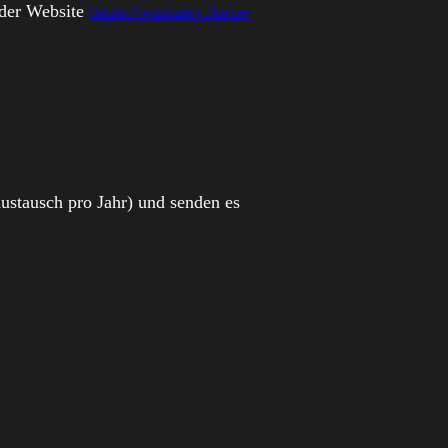
 der Website
https://warranty.force-
Austausch pro Jahr) und senden es