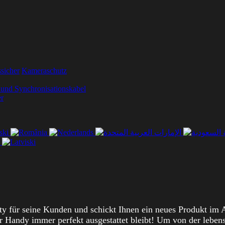
sicher
Kameraschutz
 und Synchronisationskabel
r
ty für seine Kunden und schickt Ihnen ein neues Produkt im A
hr Handy immer perfekt ausgestattet bleibt! Um von der lebens