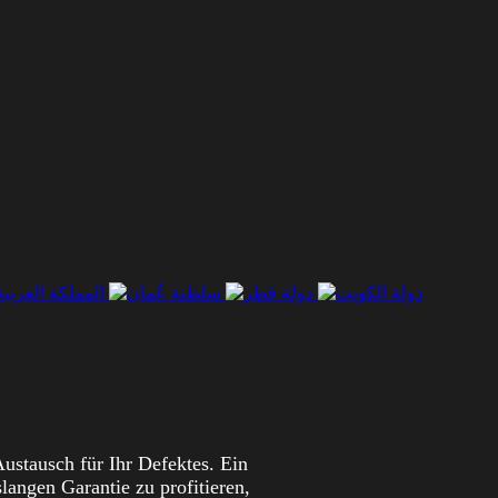
ustausch für Ihr Defektes. Ein
langen Garantie zu profitieren,