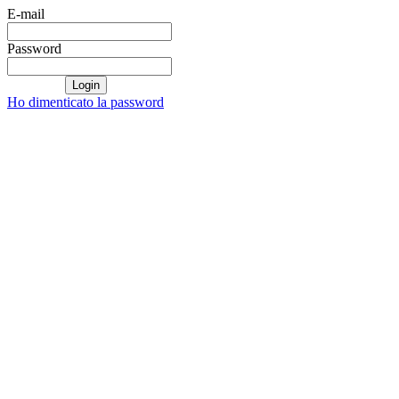
E-mail
Password
Login
Ho dimenticato la password