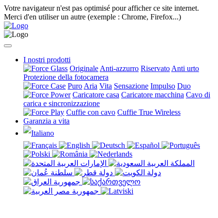
Votre navigateur n'est pas optimisé pour afficher ce site internet.
Merci d'en utiliser un autre (exemple : Chrome, Firefox...)
I nostri prodotti
Originale
Anti-azzurro
Riservato
Anti urto
Protezione della fotocamera
Puro
Aria
Vita
Sensazione
Impulso
Duo
Caricatore casa
Caricatore macchina
Cavo di
carica e sincronizzazione
Cuffie con cavo
Cuffie True Wireless
Garanzia a vita