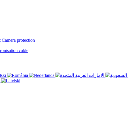
t
Camera protection
onisation cable